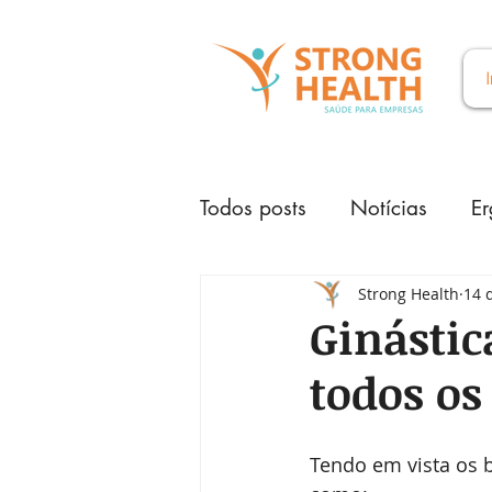
Todos posts
Notícias
E
Strong Health
14 
Ginástic
todos os
Tendo em vista os b