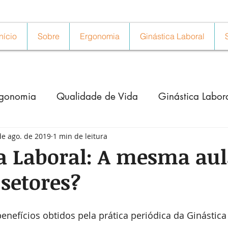
Início
Sobre
Ergonomia
Ginástica Laboral
rgonomia
Qualidade de Vida
Ginástica Labor
de ago. de 2019
1 min de leitura
a Laboral: A mesma aul
 setores?
enefícios obtidos pela prática periódica da Ginástica 