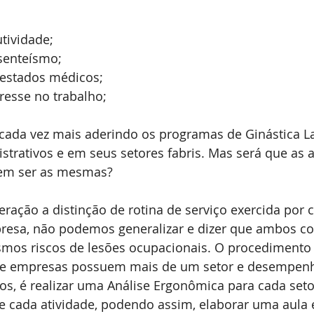
tividade;
senteísmo;
testados médicos;
resse no trabalho;
cada vez mais aderindo os programas de Ginástica La
strativos e em seus setores fabris. Mas será que as a
em ser as mesmas?
ação a distinção de rotina de serviço exercida por c
esa, não podemos generalizar e dizer que ambos co
os riscos de lesões ocupacionais. O procedimento c
nde empresas possuem mais de um setor e desempenh
ços, é realizar uma Análise Ergonômica para cada se
de cada atividade, podendo assim, elaborar uma aula e