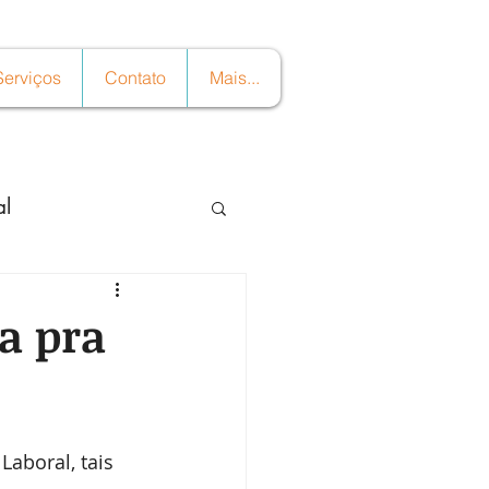
Serviços
Contato
Mais...
al
a pra
Laboral, tais 